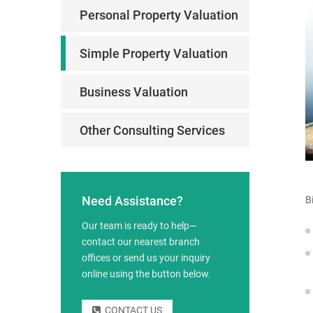
Personal Property Valuation
Simple Property Valuation
Business Valuation
Other Consulting Services
Need Assistance?
B
Our team is ready to help—
contact our nearest branch
offices or send us your inquiry
online using the button below.
CONTACT US