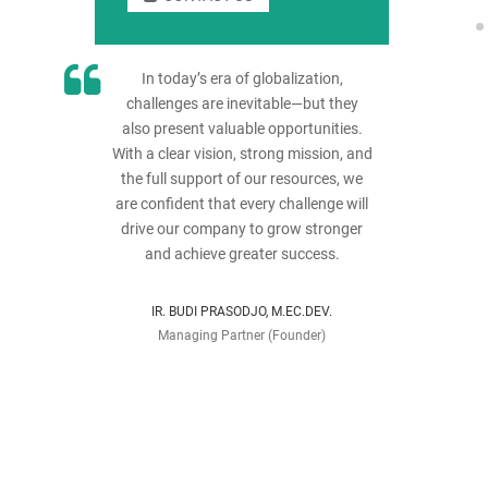
In today’s era of globalization,
challenges are inevitable—but they
also present valuable opportunities.
With a clear vision, strong mission, and
the full support of our resources, we
are confident that every challenge will
drive our company to grow stronger
and achieve greater success.
IR. BUDI PRASODJO, M.EC.DEV.
Managing Partner (Founder)